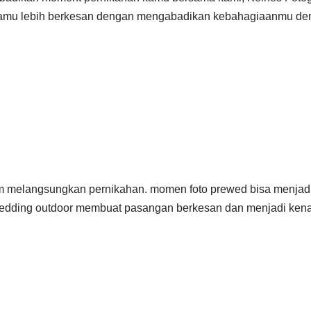
n kamu lebih berkesan dengan mengabadikan kebahagiaanmu de
um melangsungkan pernikahan. momen foto prewed bisa menjad
edding outdoor membuat pasangan berkesan dan menjadi kenan