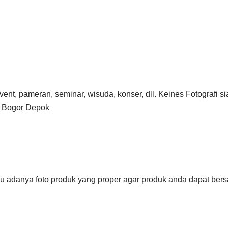
 event, pameran, seminar, wisuda, konser, dll. Keines Fotogra
g Bogor Depok
erlu adanya foto produk yang proper agar produk anda dapat be