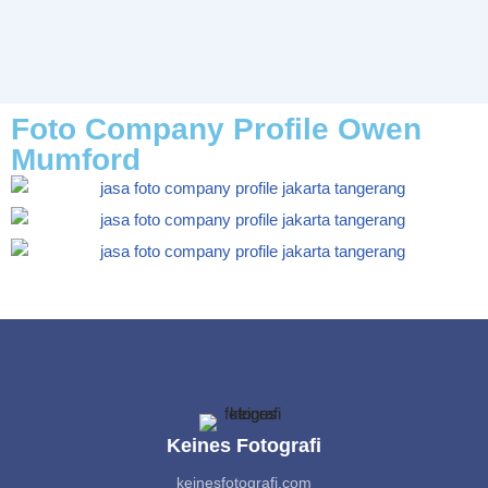
Foto Company Profile Owen
Mumford
Keines Fotografi
keinesfotografi.com