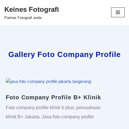
Keines Fotografi
Skip
Partner Fotografi anda
to
content
Gallery Foto Company Profile
Foto Company Profile B+ Klinik
Foto company profile klinik b plus, perusahaan
klinik B+ Jakarta. Jasa foto company profile