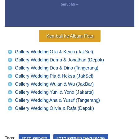
berubah –
Kembali ke Album Foto
Gallery Wedding Olla & Kevin (JakSel)
Gallery Wedding Dema & Jonathan (Depok)
Gallery Wedding Dea & Dino (Tangerang)
Gallery Wedding Pia & Heksa (JakSel)
Gallery Wedding Wulan & Wu (JakBar)
Gallery Wedding Yuni & Yono (Jakarta)
Gallery Wedding Ana & Yusuf (Tangerang)
Gallery Wedding Olivia & Rafa (Depok)
Tags:
FOTO PREWED
FOTO PREWED TANGERANG