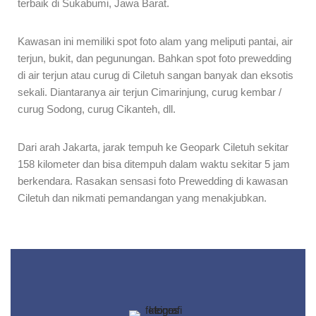
terbaik di Sukabumi, Jawa Barat.
Kawasan ini memiliki spot foto alam yang meliputi pantai, air
terjun, bukit, dan pegunungan. Bahkan spot foto prewedding
di air terjun atau curug di Ciletuh sangan banyak dan eksotis
sekali. Diantaranya air terjun Cimarinjung, curug kembar /
curug Sodong, curug Cikanteh, dll.
Dari arah Jakarta, jarak tempuh ke Geopark Ciletuh sekitar
158 kilometer dan bisa ditempuh dalam waktu sekitar 5 jam
berkendara. Rasakan sensasi foto Prewedding di kawasan
Ciletuh dan nikmati pemandangan yang menakjubkan.