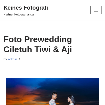
Keines Fotografi
Skip
Partner Fotografi anda
to
content
Foto Prewedding
Ciletuh Tiwi & Aji
by
admin