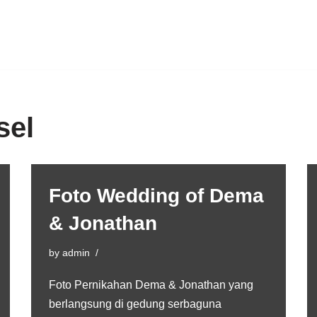
sel
Foto Wedding of Dema
& Jonathan
by
admin
Foto Pernikahan Dema & Jonathan yang
berlangsung di gedung serbaguna