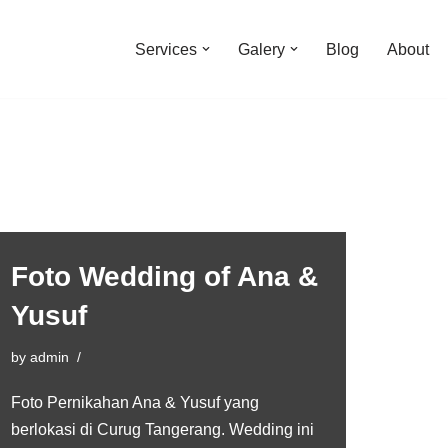
Services
Galery
Blog
About
Foto Wedding of Ana &
Yusuf
by
admin
Foto Pernikahan Ana & Yusuf yang
berlokasi di Curug Tangerang. Wedding ini