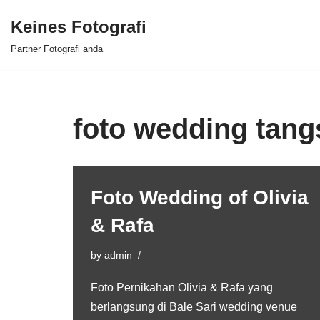
Keines Fotografi
Skip
Partner Fotografi anda
to
content
foto wedding tang
Foto Wedding of Olivia
& Rafa
by
admin
Foto Pernikahan Olivia & Rafa yang
berlangsung di Bale Sari wedding venue