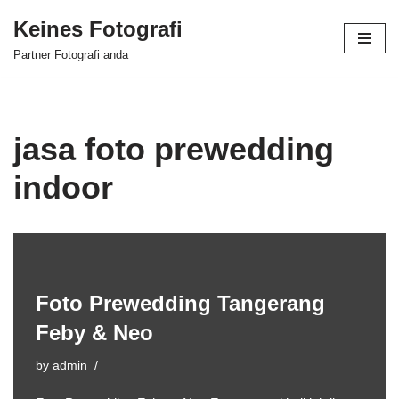
Keines Fotografi
Skip
Partner Fotografi anda
to
content
jasa foto prewedding
indoor
Foto Prewedding Tangerang
Feby & Neo
by
admin