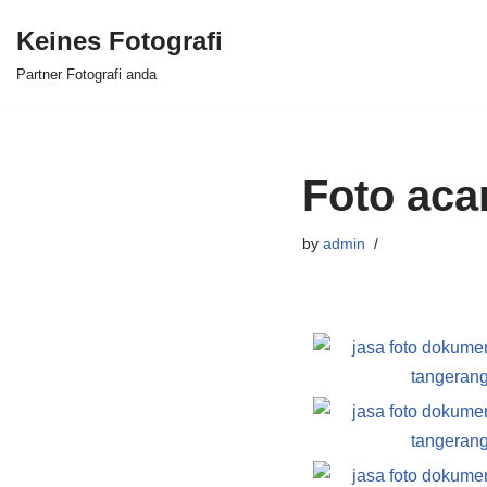
Keines Fotografi
Skip
Partner Fotografi anda
to
content
Foto aca
by
admin