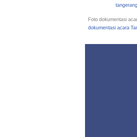
Foto dokumentasi acar
dokumentasi acara Ta